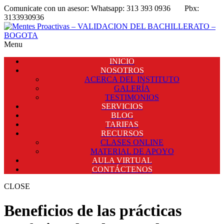
Comunicate con un asesor:
Whatsapp: 313 393 0936
Pbx:
3133930936
Menu
INICIO
NOSOTROS
ACERCA DEL INSTITUTO
GALERÍA
TESTIMONIOS
SERVICIOS
BLOG
TARIFAS
RECURSOS
CLASES ONLINE
MATERIAL DE APOYO
AULA VIRTUAL
CONTÁCTENOS
CLOSE
Beneficios de las prácticas