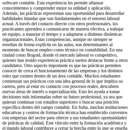
software contable. Esta experiencia les permite afianzar
conocimientos y comprender mejor su utilidad y aplicación.
Además, las prácticas representan una oportunidad para desarrollar
habilidades blandas que son fundamentales en el entorno laboral
actual. A través del contacto directo con otros profesionales, los
practicantes aprenden a comunicarse de manera efectiva, a trabajar
en equipo, a manejar el tiempo y a adaptarse a distintas dinámicas
organizacionales. Estas competencias, aunque no siempre se
enseñan de forma explícita en las aulas, son determinantes al
momento de buscar empleo como técnico en contabilidad. En una
ciudad como Bogotá, donde el mercado laboral es competitivo,
quienes han tenido experiencia práctica suelen destacar frente a otros
candidatos. Otro aspecto importante es que las prácticas permiten
conocer de cerca el funcionamiento de las empresas y los distintos
roles que existen dentro de un área contable. Muchos estudiantes
comienzan sus prácticas con una idea general de lo que implica su
carrera, pero al estar en contacto con procesos reales, descubren
nuevas áreas de interés o especialización. Esto les ayuda a tomar
decisiones más informadas sobre su futuro profesional, ya sea que
quieran continuar con estudios superiores o buscar una posición
específica dentro del campo contable. En Suba, muchas instituciones
educativas y centros de formación técnica han establecido convenios
con empresas del sector para ofrecer a sus estudiantes oportunidades
de prácticas de calidad. Este vínculo entre la formación académica y
el mundo laboral contribuye a cerrar la brecha entre lo que se enseña