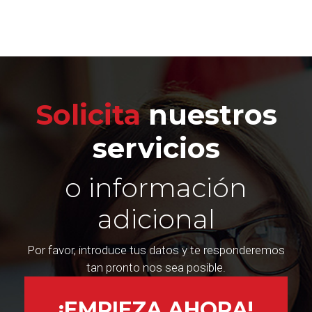
Solicita
nuestros
servicios
o información
adicional
Por favor, introduce tus datos y te responderemos
tan pronto nos sea posible.
¡EMPIEZA AHORA!