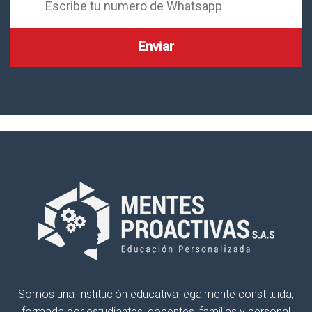
Somos una Institución educativa legalmente constituida;
formada por estudiantes, docentes, familias y personal