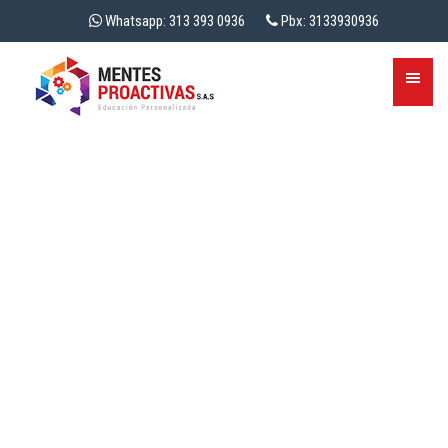
Whatsapp: 313 393 0936
Pbx: 3133930936
BLOG