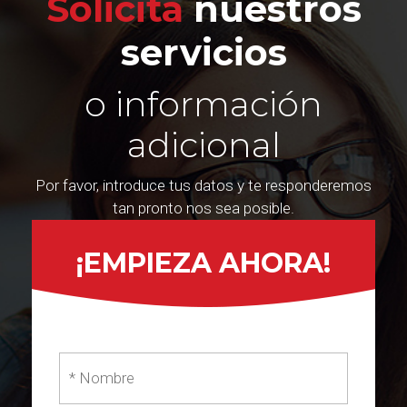
Solicita
nuestros
servicios
o información
adicional
Por favor, introduce tus datos y te responderemos
tan pronto nos sea posible.
¡EMPIEZA AHORA!