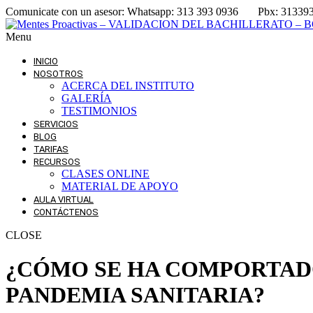
Comunicate con un asesor:
Whatsapp: 313 393 0936
Pbx: 31339
Menu
INICIO
NOSOTROS
ACERCA DEL INSTITUTO
GALERÍA
TESTIMONIOS
SERVICIOS
BLOG
TARIFAS
RECURSOS
CLASES ONLINE
MATERIAL DE APOYO
AULA VIRTUAL
CONTÁCTENOS
CLOSE
¿CÓMO SE HA COMPORTADO
PANDEMIA SANITARIA?