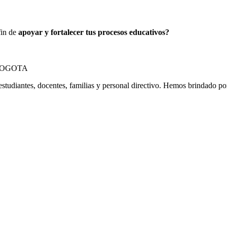
fin de
apoyar y fortalecer tus procesos educativos?
estudiantes, docentes, familias y personal directivo. Hemos brindado p