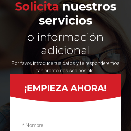
Solicita
nuestros
servicios
o información
adicional
Por favor, introduce tus datos y te responderemos
tan pronto nos sea posible.
¡EMPIEZA AHORA!