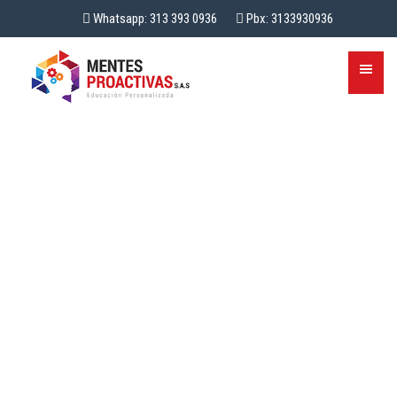
Whatsapp: 313 393 0936
Pbx: 3133930936
CURSOS DE INGLES
PARA EL AMBITO
LABORAL