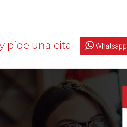
y pide una cita
Whatsapp: