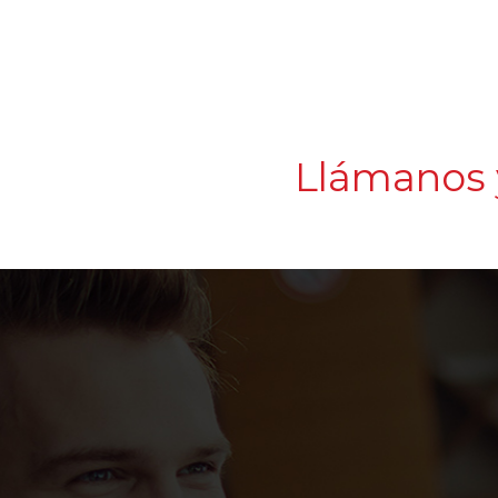
Llámanos