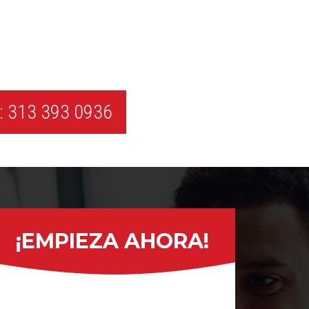
 313 393 0936
¡EMPIEZA AHORA!