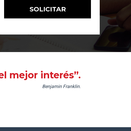
l mejor interés”.
Benjamin Franklin.