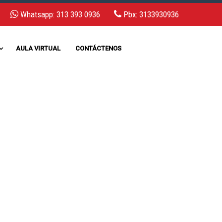
Whatsapp: 313 393 0936
Pbx: 3133930936
AULA VIRTUAL
CONTÁCTENOS