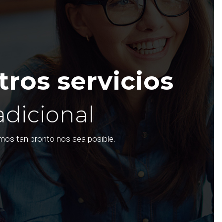
ros servicios
adicional
emos tan pronto nos sea posible.