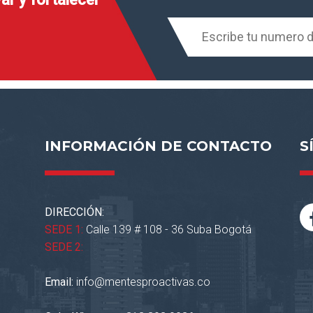
INFORMACIÓN DE CONTACTO
S
DIRECCIÓN:
SEDE 1:
Calle 139 # 108 - 36 Suba Bogotá
SEDE 2:
Email:
info@mentesproactivas.co