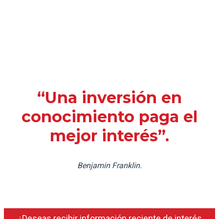
“Una inversión en
conocimiento paga el
mejor interés”.
Benjamin Franklin.
¿Deseas recibir información reciente de interés