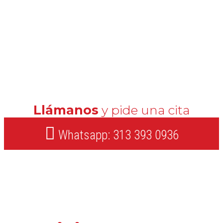
Llámanos
y pide una cita
Whatsapp: 313 393 0936