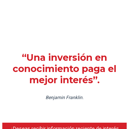
“Una inversión en
conocimiento paga el
mejor interés”.
Benjamin Franklin.
¿Deseas recibir información reciente de interés