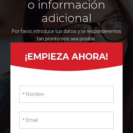
o información
adicional
Por favor, introduce tus datos y te responderemos
tan pronto nos sea posible.
¡EMPIEZA AHORA!