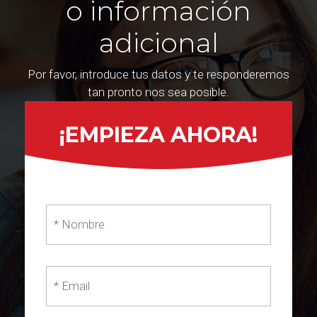
o información
adicional
Por favor, introduce tus datos y te responderemos
tan pronto nos sea posible.
¡EMPIEZA AHORA!