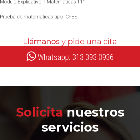
Modulo Explicativo 1 Matemáticas 11°
Prueba de matemáticas tipo ICFES
Llámanos
y pide una cita
Whatsapp: 313 393 0936
Solicita
nuestros
servicios