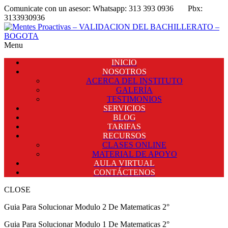
Comunicate con un asesor:
Whatsapp: 313 393 0936
Pbx:
3133930936
Menu
INICIO
NOSOTROS
ACERCA DEL INSTITUTO
GALERÍA
TESTIMONIOS
SERVICIOS
BLOG
TARIFAS
RECURSOS
CLASES ONLINE
MATERIAL DE APOYO
AULA VIRTUAL
CONTÁCTENOS
CLOSE
Guia Para Solucionar Modulo 2 De Matematicas 2°
Guia Para Solucionar Modulo 1 De Matematicas 2°