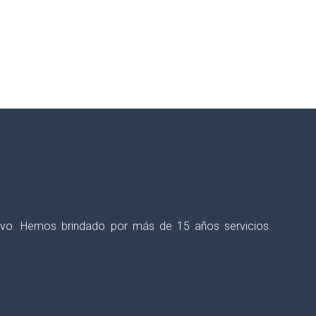
talecer tus procesos educativos?
ectivo. Hemos brindado por más de 15 años servicios