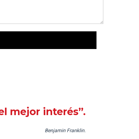
l mejor interés”.
Benjamin Franklin.