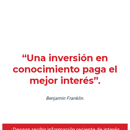
“Una inversión en
conocimiento paga el
mejor interés”.
Benjamin Franklin.
¿Deseas recibir información reciente de interés