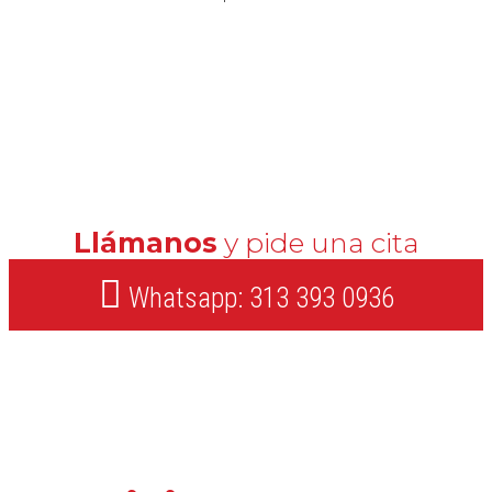
Llámanos
y pide una cita
Whatsapp: 313 393 0936