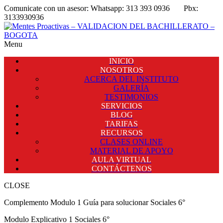
Comunicate con un asesor:
Whatsapp: 313 393 0936
Pbx:
3133930936
Menu
INICIO
NOSOTROS
ACERCA DEL INSTITUTO
GALERÍA
TESTIMONIOS
SERVICIOS
BLOG
TARIFAS
RECURSOS
CLASES ONLINE
MATERIAL DE APOYO
AULA VIRTUAL
CONTÁCTENOS
CLOSE
Complemento Modulo 1 Guía para solucionar Sociales 6°
Modulo Explicativo 1 Sociales 6°