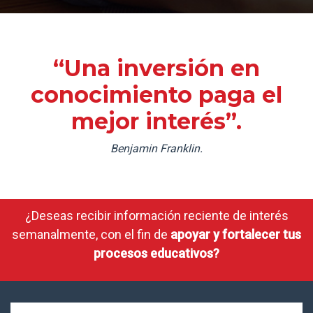
“Una inversión en
conocimiento paga el
mejor interés”.
Benjamin Franklin.
¿Deseas recibir información reciente de interés
semanalmente, con el fin de
apoyar y fortalecer tus
procesos educativos?