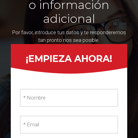
o información
adicional
Por favor, introduce tus datos y te responderemos
tan pronto nos sea posible.
¡EMPIEZA AHORA!