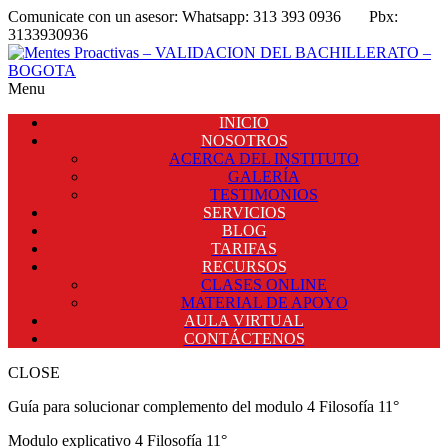
Comunicate con un asesor:
Whatsapp: 313 393 0936
Pbx:
3133930936
Menu
INICIO
NOSOTROS
ACERCA DEL INSTITUTO
GALERÍA
TESTIMONIOS
SERVICIOS
BLOG
TARIFAS
RECURSOS
CLASES ONLINE
MATERIAL DE APOYO
AULA VIRTUAL
CONTÁCTENOS
CLOSE
Guía para solucionar complemento del modulo 4 Filosofía 11°
Modulo explicativo 4 Filosofía 11°