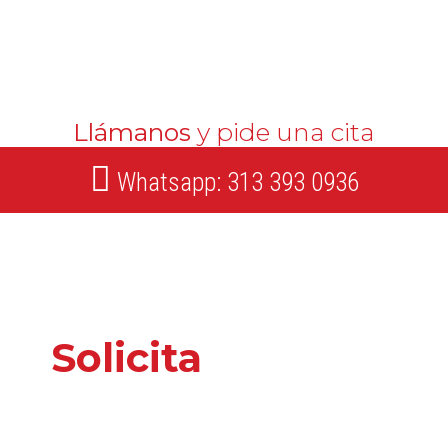
Llámanos
y pide una cita
Whatsapp: 313 393 0936
Solicita
nuestros
servicios