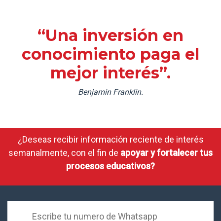
“Una inversión en
conocimiento paga el
mejor interés”.
Benjamin Franklin.
¿Deseas recibir información reciente de interés
semanalmente, con el fin de
apoyar y fortalecer tus
procesos educativos?