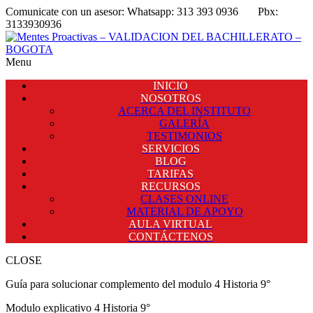
Comunicate con un asesor:
Whatsapp: 313 393 0936
Pbx:
3133930936
Menu
INICIO
NOSOTROS
ACERCA DEL INSTITUTO
GALERÍA
TESTIMONIOS
SERVICIOS
BLOG
TARIFAS
RECURSOS
CLASES ONLINE
MATERIAL DE APOYO
AULA VIRTUAL
CONTÁCTENOS
CLOSE
Guía para solucionar complemento del modulo 4 Historia 9°
Modulo explicativo 4 Historia 9°