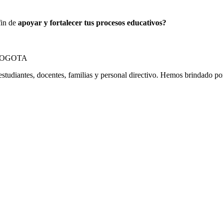
fin de
apoyar y fortalecer tus procesos educativos?
estudiantes, docentes, familias y personal directivo. Hemos brindado p