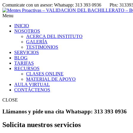
Comunicate con un asesor:
Whatsapp: 313 393 0936
Pbx: 31339
Menu
INICIO
NOSOTROS
ACERCA DEL INSTITUTO
GALERÍA
TESTIMONIOS
SERVICIOS
BLOG
TARIFAS
RECURSOS
CLASES ONLINE
MATERIAL DE APOYO
AULA VIRTUAL
CONTÁCTENOS
CLOSE
Llámanos
y pide una cita
Whatsapp: 313 393 0936
Solicita
nuestros servicios