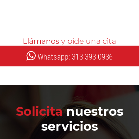
Llámanos
y pide una cita
Whatsapp: 313 393 0936
Solicita
nuestros
servicios