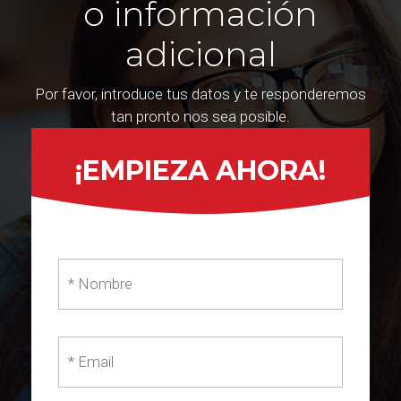
o información
adicional
Por favor, introduce tus datos y te responderemos
tan pronto nos sea posible.
¡EMPIEZA AHORA!