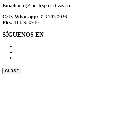
Email:
info@mentesproactivas.co
Cel y Whatsapp:
313 393 0936
Pbx:
3133930936
SÍGUENOS EN
CLOSE