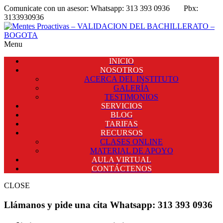
Comunicate con un asesor:
Whatsapp: 313 393 0936
Pbx:
3133930936
Menu
INICIO
NOSOTROS
ACERCA DEL INSTITUTO
GALERÍA
TESTIMONIOS
SERVICIOS
BLOG
TARIFAS
RECURSOS
CLASES ONLINE
MATERIAL DE APOYO
AULA VIRTUAL
CONTÁCTENOS
CLOSE
Llámanos
y pide una cita
Whatsapp: 313 393 0936