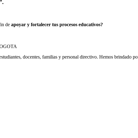
”.
fin de
apoyar y fortalecer tus procesos educativos?
estudiantes, docentes, familias y personal directivo. Hemos brindado p