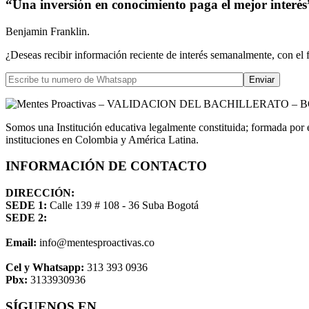
“Una inversión en conocimiento paga el mejor interés
Benjamin Franklin.
¿Deseas recibir información reciente de interés semanalmente, con el 
Somos una Institución educativa legalmente constituida; formada por 
instituciones en Colombia y América Latina.
INFORMACIÓN DE CONTACTO
DIRECCIÓN:
SEDE 1:
Calle 139 # 108 - 36 Suba Bogotá
SEDE 2:
Email:
info@mentesproactivas.co
Cel y Whatsapp:
313 393 0936
Pbx:
3133930936
SÍGUENOS EN