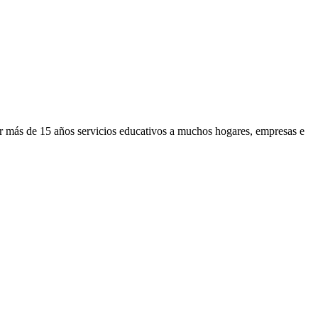
or más de 15 años servicios educativos a muchos hogares, empresas e