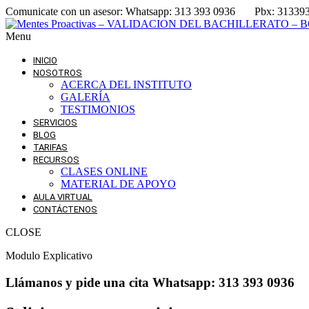
Comunicate con un asesor:
Whatsapp: 313 393 0936
Pbx: 31339
Menu
INICIO
NOSOTROS
ACERCA DEL INSTITUTO
GALERÍA
TESTIMONIOS
SERVICIOS
BLOG
TARIFAS
RECURSOS
CLASES ONLINE
MATERIAL DE APOYO
AULA VIRTUAL
CONTÁCTENOS
CLOSE
Modulo Explicativo
Llámanos
y pide una cita
Whatsapp: 313 393 0936