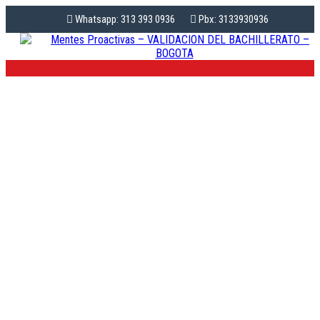
Whatsapp: 313 393 0936
Pbx: 3133930936