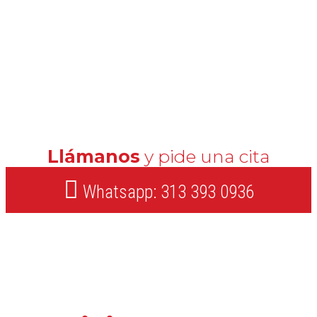
Llámanos
y pide una cita
Whatsapp: 313 393 0936