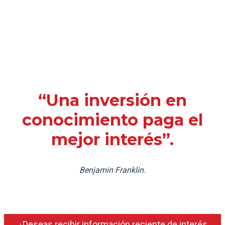
“Una inversión en
conocimiento paga el
mejor interés”.
Benjamin Franklin.
¿Deseas recibir información reciente de interés