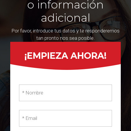
o información
adicional
Por favor, introduce tus datos y te responderemos
tan pronto nos sea posible.
¡EMPIEZA AHORA!