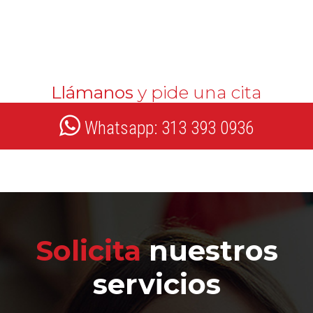
Llámanos
y pide una cita
Whatsapp: 313 393 0936
Solicita
nuestros
servicios