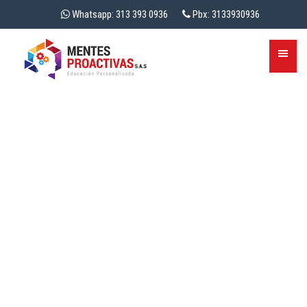
Whatsapp: 313 393 0936
Pbx: 3133930936