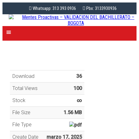
Whatsapp: 313 393 0936
Pbx: 3133930936
Download
36
Total Views
100
Stock
∞
File Size
1.56 MB
File Type
Create Date
marzo 17, 2025