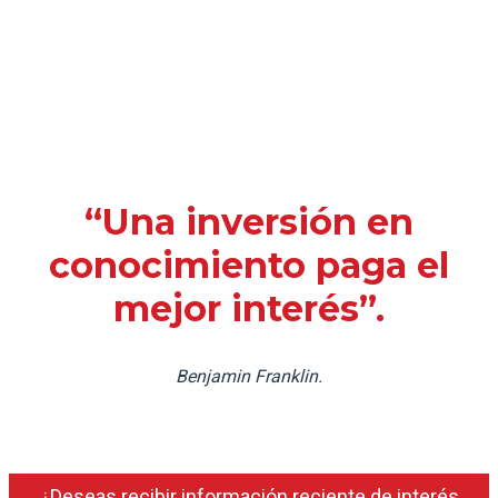
“Una inversión en
conocimiento paga el
mejor interés”.
Benjamin Franklin.
¿Deseas recibir información reciente de interés