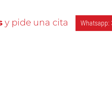
s
y pide una cita
Whatsapp: 