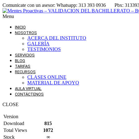
Comunicate con un asesor:
Whatsapp: 313 393 0936
Pbx: 31339
Menu
INICIO
NOSOTROS
ACERCA DEL INSTITUTO
GALERÍA
TESTIMONIOS
SERVICIOS
BLOG
TARIFAS
RECURSOS
CLASES ONLINE
MATERIAL DE APOYO
AULA VIRTUAL
CONTÁCTENOS
CLOSE
Version
Download
815
Total Views
1072
Stock
∞