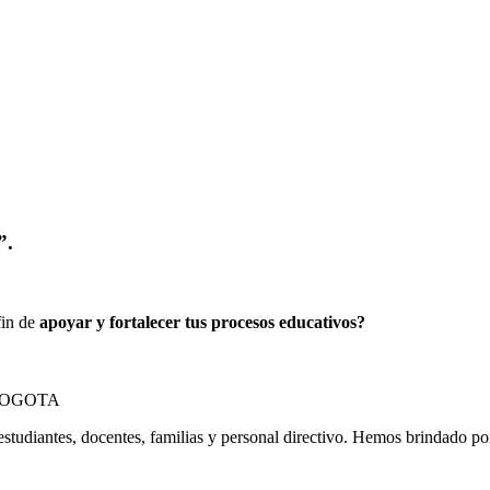
”.
fin de
apoyar y fortalecer tus procesos educativos?
estudiantes, docentes, familias y personal directivo. Hemos brindado p