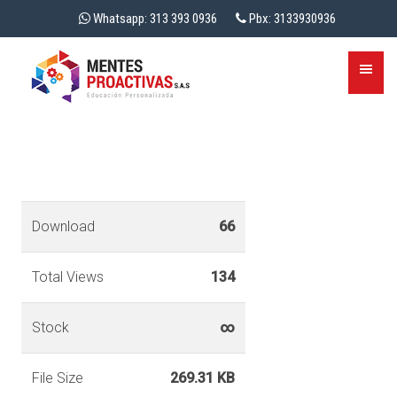
Whatsapp: 313 393 0936
Pbx: 3133930936
Download
66
Total Views
134
Stock
∞
File Size
269.31 KB