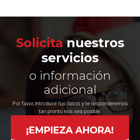
Solicita
nuestros
servicios
o información
adicional
Por favor, introduce tus datos y te responderemos
tan pronto nos sea posible.
¡EMPIEZA AHORA!