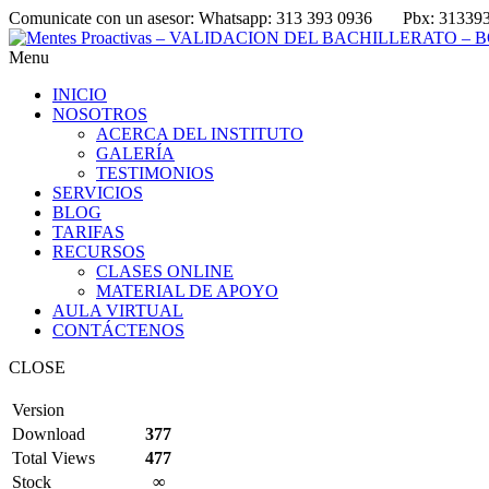
Comunicate con un asesor:
Whatsapp: 313 393 0936
Pbx: 31339
Menu
INICIO
NOSOTROS
ACERCA DEL INSTITUTO
GALERÍA
TESTIMONIOS
SERVICIOS
BLOG
TARIFAS
RECURSOS
CLASES ONLINE
MATERIAL DE APOYO
AULA VIRTUAL
CONTÁCTENOS
CLOSE
Version
Download
377
Total Views
477
Stock
∞