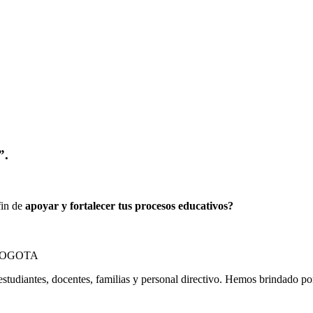
”.
fin de
apoyar y fortalecer tus procesos educativos?
estudiantes, docentes, familias y personal directivo. Hemos brindado p