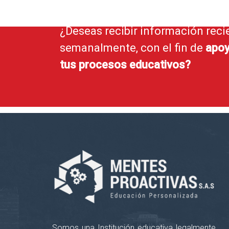
¿Deseas recibir información reci
semanalmente, con el fin de
apoy
tus procesos educativos?
Somos una Institución educativa legalmente