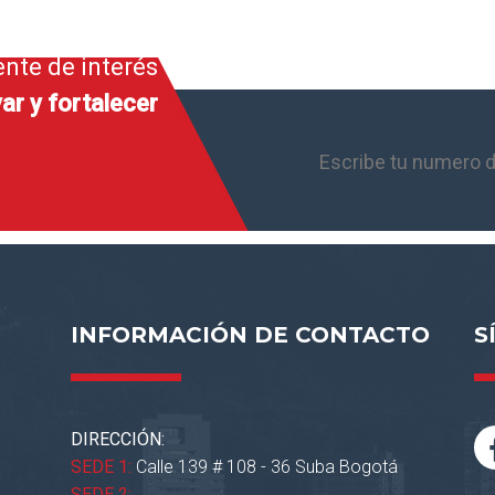
ente de interés
ar y fortalecer
INFORMACIÓN DE CONTACTO
S
DIRECCIÓN:
SEDE 1:
Calle 139 # 108 - 36 Suba Bogotá
SEDE 2: