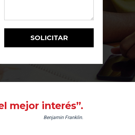
l mejor interés”.
Benjamin Franklin.