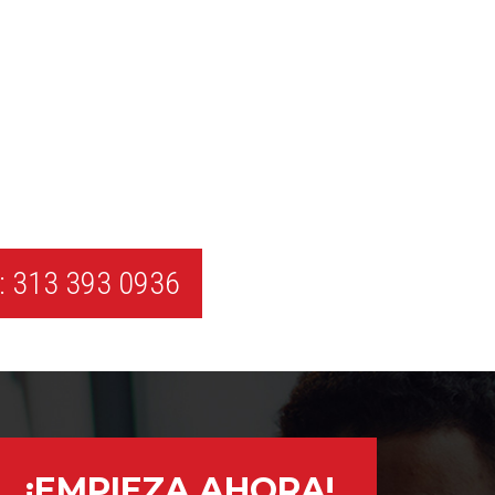
 313 393 0936
¡EMPIEZA AHORA!