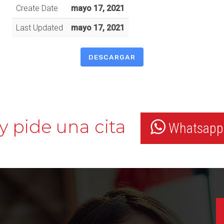
Create Date
mayo 17, 2021
Last Updated
mayo 17, 2021
DESCARGAR
y pide una cita
Whatsapp: