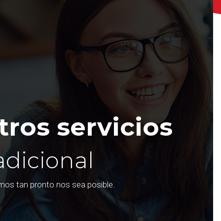
ros servicios
adicional
emos tan pronto nos sea posible.