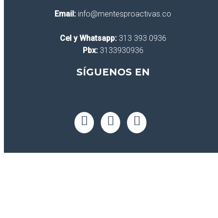
Email:
info@mentesproactivas.co
Cel y Whatsapp:
313 393 0936
Pbx:
3133930936
SÍGUENOS EN