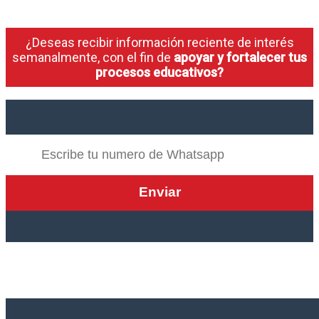
¿Deseas recibir información reciente de interés
semanalmente, con el fin de
apoyar y fortalecer tus
procesos educativos?