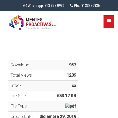
Whatsapp: 313 393 0936
Pbx: 3133930936
Download
937
Total Views
1209
Stock
∞
File Size
683.17 KB
File Type
Create Date
diciembre 29, 2019