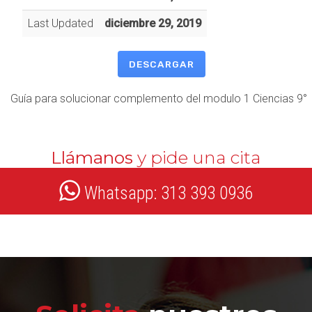
Last Updated
diciembre 29, 2019
DESCARGAR
Guía para solucionar complemento del modulo 1 Ciencias 9°
Llámanos
y pide una cita
Whatsapp: 313 393 0936