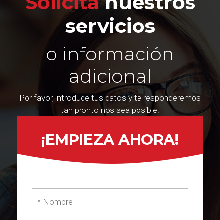
Solicita
nuestros
servicios
o información
adicional
Por favor, introduce tus datos y te responderemos
tan pronto nos sea posible.
¡EMPIEZA AHORA!