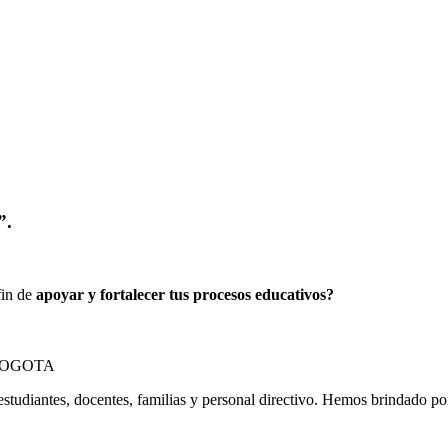
”.
fin de
apoyar y fortalecer tus procesos educativos?
estudiantes, docentes, familias y personal directivo. Hemos brindado p