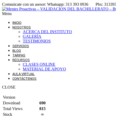
Comunicate con un asesor:
Whatsapp: 313 393 0936
Pbx: 31339
Menu
INICIO
NOSOTROS
ACERCA DEL INSTITUTO
GALERÍA
TESTIMONIOS
SERVICIOS
BLOG
TARIFAS
RECURSOS
CLASES ONLINE
MATERIAL DE APOYO
AULA VIRTUAL
CONTÁCTENOS
CLOSE
Version
Download
690
Total Views
815
Stock
∞