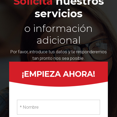
Solicita
nuestros
servicios
o información
adicional
Por favor, introduce tus datos y te responderemos
tan pronto nos sea posible.
¡EMPIEZA AHORA!