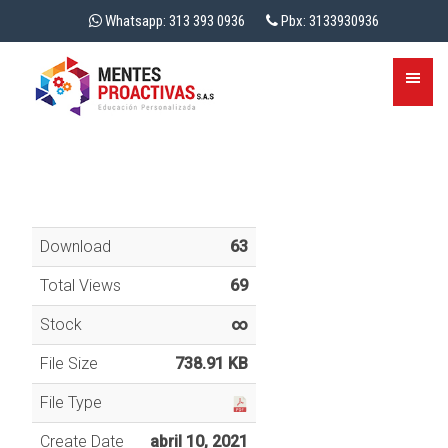
Whatsapp: 313 393 0936
Pbx: 3133930936
Download
63
Total Views
69
Stock
∞
File Size
738.91 KB
File Type
Create Date
abril 10, 2021