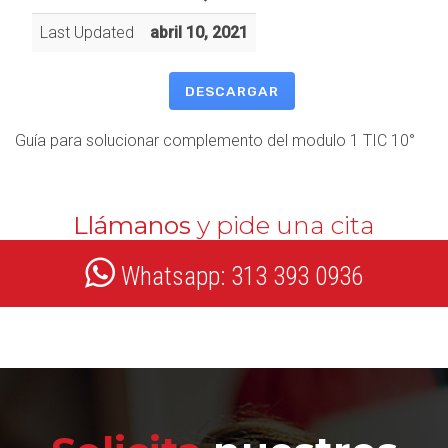
Last Updated
abril 10, 2021
DESCARGAR
Guía para solucionar complemento del modulo 1 TIC 10°
Llámanos
y pide una cita
Whatsapp: 313 393 0936