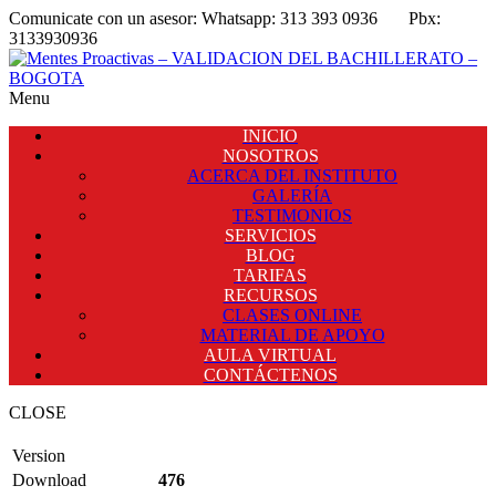
Comunicate con un asesor:
Whatsapp: 313 393 0936
Pbx:
3133930936
Menu
INICIO
NOSOTROS
ACERCA DEL INSTITUTO
GALERÍA
TESTIMONIOS
SERVICIOS
BLOG
TARIFAS
RECURSOS
CLASES ONLINE
MATERIAL DE APOYO
AULA VIRTUAL
CONTÁCTENOS
CLOSE
Version
Download
476