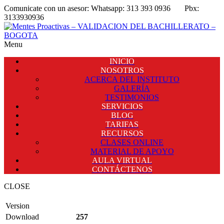
Comunicate con un asesor:
Whatsapp: 313 393 0936
Pbx:
3133930936
Menu
INICIO
NOSOTROS
ACERCA DEL INSTITUTO
GALERÍA
TESTIMONIOS
SERVICIOS
BLOG
TARIFAS
RECURSOS
CLASES ONLINE
MATERIAL DE APOYO
AULA VIRTUAL
CONTÁCTENOS
CLOSE
Version
Download
257