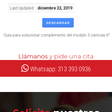
Last Updated
diciembre 22, 2019
DESCARGAR
Guía para solucionar complemento del modulo 3 ciencias 6°
Llámanos
y pide una cita
Whatsapp: 313 393 0936