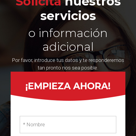
Solicita
nuestros
servicios
o información
adicional
Por favor, introduce tus datos y te responderemos
tan pronto nos sea posible.
¡EMPIEZA AHORA!