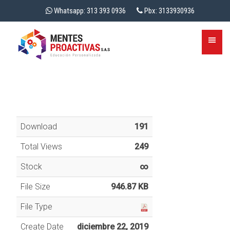
Whatsapp: 313 393 0936
Pbx: 3133930936
Download
191
Total Views
249
Stock
∞
File Size
946.87 KB
File Type
Create Date
diciembre 22, 2019