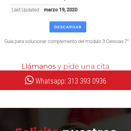
Last Updated
marzo 19, 2020
DESCARGAR
Guía para solucionar complemento del modulo 3 Ciencias 7°
Llámanos
y pide una cita
Whatsapp: 313 393 0936