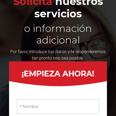
Solicita
nuestros
servicios
o información
adicional
Por favor, introduce tus datos y te responderemos
tan pronto nos sea posible.
¡EMPIEZA AHORA!