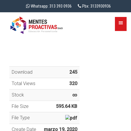
Whatsapp: 313 393 0936
Pbx: 3133930936
Download
245
Total Views
320
Stock
∞
File Size
595.64 KB
File Type
Create Date
marzo 19, 2020