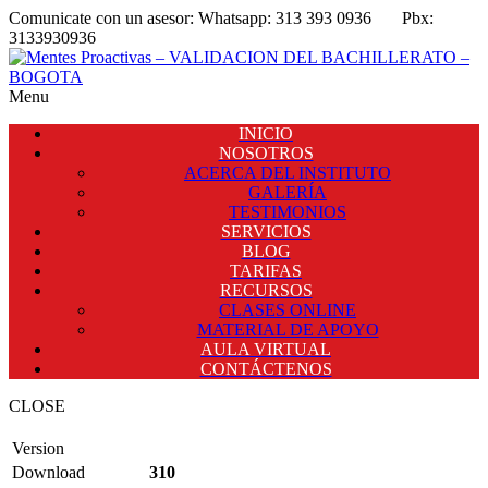
Comunicate con un asesor:
Whatsapp: 313 393 0936
Pbx:
3133930936
Menu
INICIO
NOSOTROS
ACERCA DEL INSTITUTO
GALERÍA
TESTIMONIOS
SERVICIOS
BLOG
TARIFAS
RECURSOS
CLASES ONLINE
MATERIAL DE APOYO
AULA VIRTUAL
CONTÁCTENOS
CLOSE
Version
Download
310