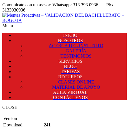
Comunicate con un asesor:
Whatsapp: 313 393 0936
Pbx:
3133930936
Menu
INICIO
NOSOTROS
ACERCA DEL INSTITUTO
GALERÍA
TESTIMONIOS
SERVICIOS
BLOG
TARIFAS
RECURSOS
CLASES ONLINE
MATERIAL DE APOYO
AULA VIRTUAL
CONTÁCTENOS
CLOSE
Version
Download
241