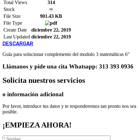
Total Views
314
Stock
∞
File Size
901.43 KB
File Type
Create Date
diciembre 22, 2019
Last Updated
diciembre 22, 2019
DESCARGAR
Guía para solucionar complemento del modulo 3 matemáticas 6°
Llámanos
y pide una cita
Whatsapp: 313 393 0936
Solicita
nuestros servicios
o información adicional
Por favor, introduce tus datos y te responderemos tan pronto nos sea
posible.
¡EMPIEZA AHORA!