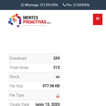
Whatsapp: 313 393 0936
Pbx: 3133930936
Download
239
Total Views
315
Stock
∞
File Size
977.38 KB
File Type
Create Date
junio 13, 2020