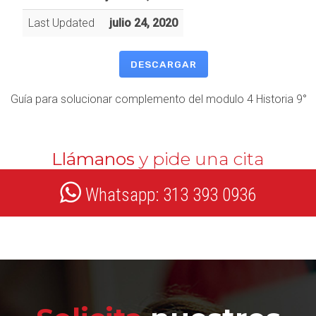
Last Updated
julio 24, 2020
DESCARGAR
Guía para solucionar complemento del modulo 4 Historia 9°
Llámanos
y pide una cita
Whatsapp: 313 393 0936