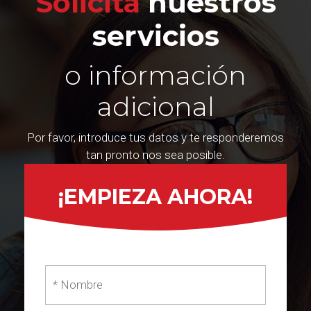
Solicita
nuestros
servicios
o información
adicional
Por favor, introduce tus datos y te responderemos
tan pronto nos sea posible.
¡EMPIEZA AHORA!