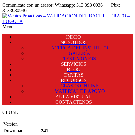
Comunicate con un asesor:
Whatsapp: 313 393 0936
Pbx:
3133930936
Menu
INICIO
NOSOTROS
ACERCA DEL INSTITUTO
GALERÍA
TESTIMONIOS
SERVICIOS
BLOG
TARIFAS
RECURSOS
CLASES ONLINE
MATERIAL DE APOYO
AULA VIRTUAL
CONTÁCTENOS
CLOSE
Version
Download
241