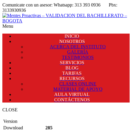
Comunicate con un asesor:
Whatsapp: 313 393 0936
Pbx:
3133930936
Menu
INICIO
NOSOTROS
ACERCA DEL INSTITUTO
GALERÍA
TESTIMONIOS
SERVICIOS
BLOG
TARIFAS
RECURSOS
CLASES ONLINE
MATERIAL DE APOYO
AULA VIRTUAL
CONTÁCTENOS
CLOSE
Version
Download
285