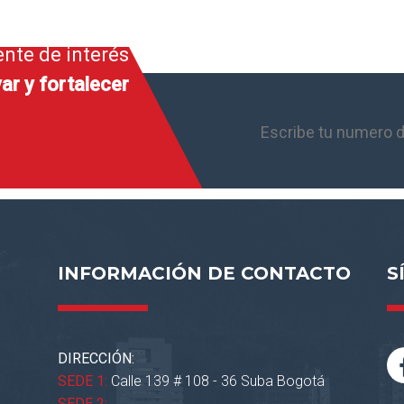
ente de interés
ar y fortalecer
INFORMACIÓN DE CONTACTO
S
DIRECCIÓN:
SEDE 1:
Calle 139 # 108 - 36 Suba Bogotá
SEDE 2: