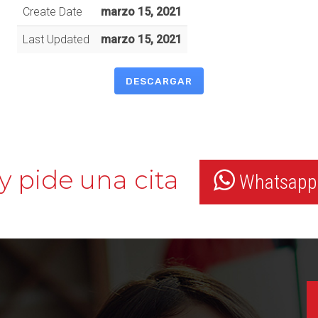
Create Date
marzo 15, 2021
Last Updated
marzo 15, 2021
DESCARGAR
y pide una cita
Whatsapp: