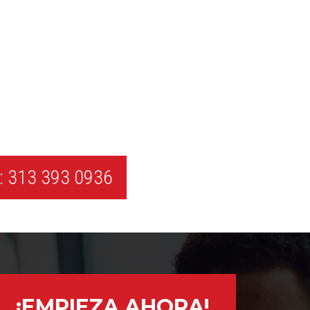
 313 393 0936
¡EMPIEZA AHORA!