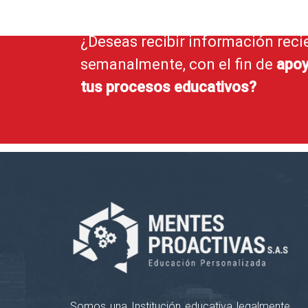
¿Deseas recibir información reci
semanalmente, con el fin de
apoy
tus procesos educativos?
Somos una Institución educativa legalmente