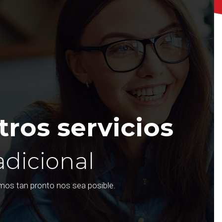
ros servicios
adicional
emos tan pronto nos sea posible.