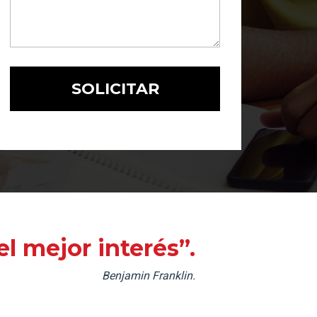
l mejor interés”.
Benjamin Franklin.