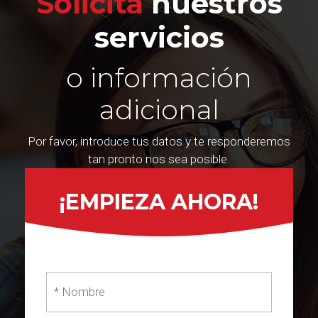
Solicita
nuestros
servicios
o información
adicional
Por favor, introduce tus datos y te responderemos
tan pronto nos sea posible.
¡EMPIEZA AHORA!