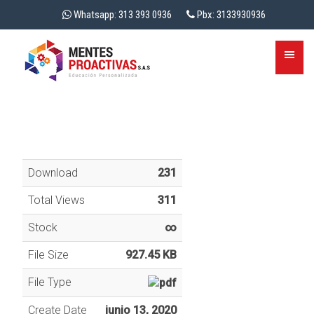
Whatsapp: 313 393 0936
Pbx: 3133930936
Download
231
Total Views
311
Stock
∞
File Size
927.45 KB
File Type
Create Date
junio 13, 2020