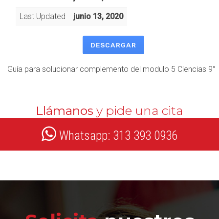
Last Updated
junio 13, 2020
DESCARGAR
Guía para solucionar complemento del modulo 5 Ciencias 9°
Llámanos
y pide una cita
Whatsapp: 313 393 0936