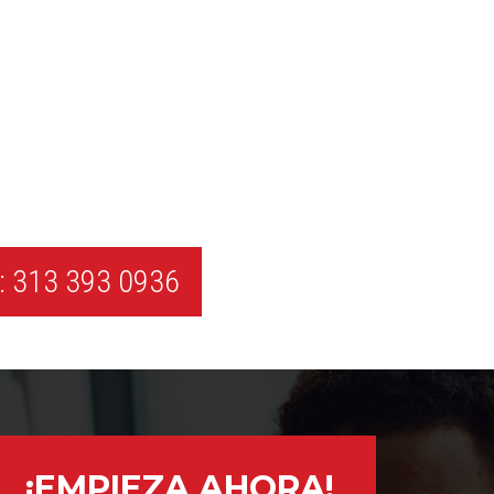
 313 393 0936
¡EMPIEZA AHORA!