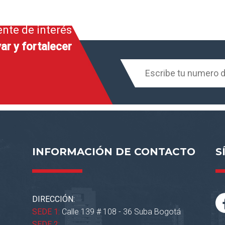
ente de interés
ar y fortalecer
INFORMACIÓN DE CONTACTO
S
DIRECCIÓN:
SEDE 1:
Calle 139 # 108 - 36 Suba Bogotá
SEDE 2: