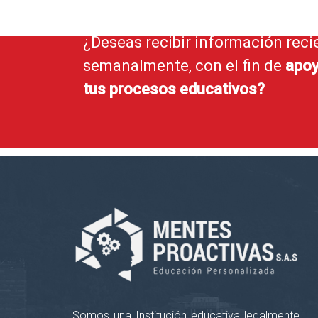
¿Deseas recibir información reci
semanalmente, con el fin de
apoy
tus procesos educativos?
Somos una Institución educativa legalmente