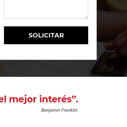
l mejor interés”.
Benjamin Franklin.