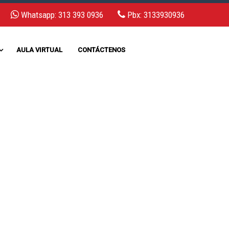
Whatsapp: 313 393 0936
Pbx: 3133930936
AULA VIRTUAL
CONTÁCTENOS