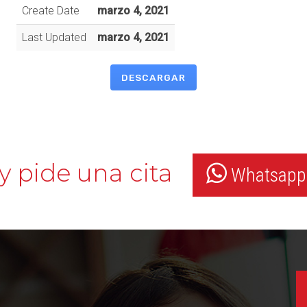
Create Date
marzo 4, 2021
Last Updated
marzo 4, 2021
DESCARGAR
y pide una cita
Whatsapp: