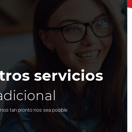
ros servicios
adicional
emos tan pronto nos sea posible.