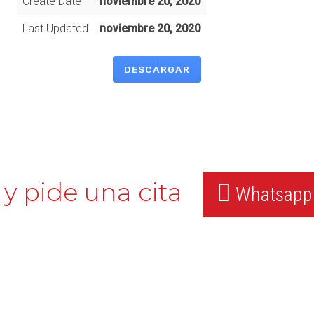
Create Date
noviembre 20, 2020
Last Updated
noviembre 20, 2020
DESCARGAR
y pide una cita
Whatsapp: