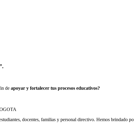
”.
fin de
apoyar y fortalecer tus procesos educativos?
estudiantes, docentes, familias y personal directivo. Hemos brindado p