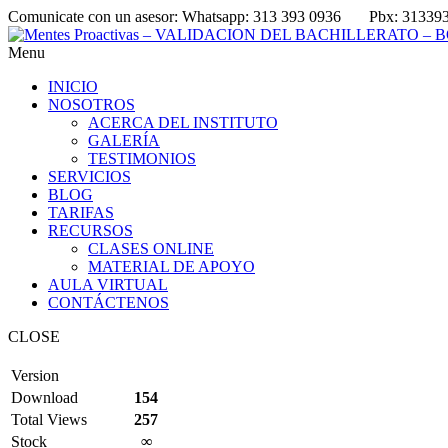
Comunicate con un asesor:
Whatsapp: 313 393 0936
Pbx: 31339
Menu
INICIO
NOSOTROS
ACERCA DEL INSTITUTO
GALERÍA
TESTIMONIOS
SERVICIOS
BLOG
TARIFAS
RECURSOS
CLASES ONLINE
MATERIAL DE APOYO
AULA VIRTUAL
CONTÁCTENOS
CLOSE
Version
Download
154
Total Views
257
Stock
∞