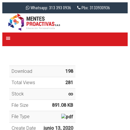
Whatsapp: 313 393 0936
Pbx: 3133930936
Download
198
Total Views
281
Stock
∞
File Size
891.08 KB
File Type
Create Date
junio 13, 2020