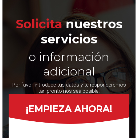
Solicita
nuestros
servicios
o información
adicional
Por favor, introduce tus datos y te responderemos
tan pronto nos sea posible.
¡EMPIEZA AHORA!