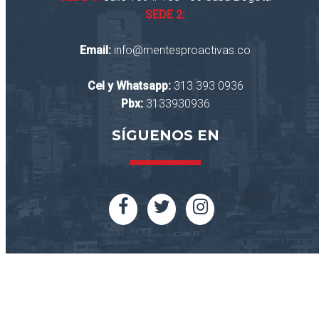
SEDE 2:
Email:
info@mentesproactivas.co
Cel y Whatsapp:
313 393 0936
Pbx:
3133930936
SÍGUENOS EN