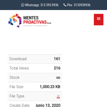
Whatsapp: 313 393 0936
Pbx: 3133930936
Download
161
Total Views
216
Stock
∞
File Size
1,000.23 KB
File Type
Create Date
junio 13, 2020