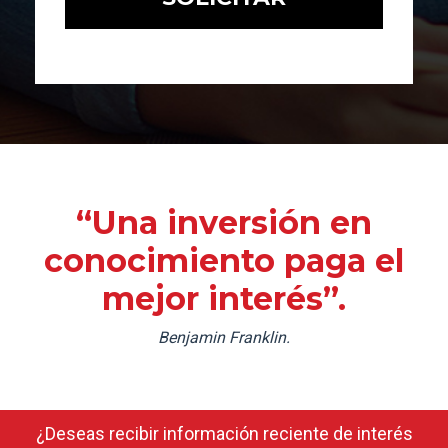
“Una inversión en
conocimiento paga el
mejor interés”.
Benjamin Franklin.
¿Deseas recibir información reciente de interés