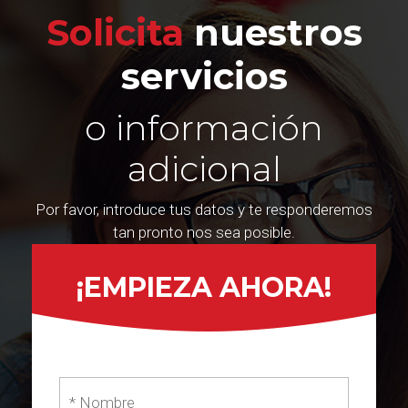
Solicita
nuestros
servicios
o información
adicional
Por favor, introduce tus datos y te responderemos
tan pronto nos sea posible.
¡EMPIEZA AHORA!