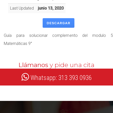
Last Updated
junio 13, 2020
DESCARGAR
Guía para solucionar complemento del modulo 5
Matemáticas 9°
Llámanos
y pide una cita
Whatsapp: 313 393 0936